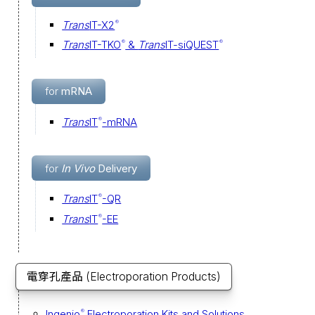
Trans
IT-X2
®
Trans
IT-TKO
&
Trans
IT-siQUEST
®
®
for
mRNA
Trans
IT
-mRNA
®
for
In Vivo
Delivery
Trans
IT
-QR
®
Trans
IT
-EE
®
電穿孔產品
(Electroporation Products)
Ingenio
Electroporation Kits and Solutions
®