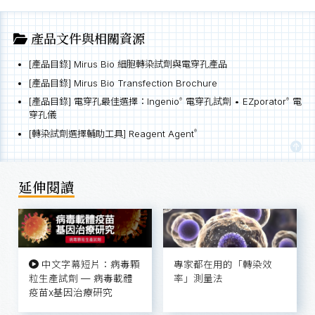
產品文件與相關資源
[產品目錄] Mirus Bio 細胞轉染試劑與電穿孔產品
[產品目錄] Mirus Bio Transfection Brochure
[產品目錄] 電穿孔最佳選擇：Ingenio
電穿孔試劑 • EZporator
電
®
®
穿孔儀
[轉染試劑選擇輔助工具] Reagent Agent
®
延伸閱讀
中文字幕短片：病毒顆
專家都在用的「轉染效
粒生產試劑 — 病毒載體
率」測量法
疫苗x基因治療研究