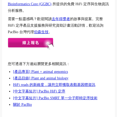
Bioinformatics Core (GGBC)
所提供的免費 HiFi 定序與生物資訊
分析服務。
需要一點靈感嗎？歡迎閱讀
去年得獎者
的故事與提案。完整
HiFi 定序產品支援服務與研究資助計畫活動詳情，歡迎洽詢
PacBio 台灣代理
伯森生技
。
您可透過下方連結瀏覽更多相關資訊：
[產品專頁] Plant + animal genomics
[產品目錄] Plant and animal biology
HiFi reads 的新維度，讓您立即獲取表觀基因體資訊
[中文字幕短片] PacBio HiFi 定序
[中文字幕短片] PacBio SMRT 單一分子即時定序技術
關於 PacBio