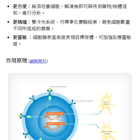
更方便：
無須培養細胞，解凍後即可與待測藥物/檢體混
和，進行分析。
更精確：
雙冷光系統，可標準化實驗結果，避免細胞數量
不同所造成的變異。
更靈敏 ：
細胞膜表面高度表現目標受體，可加強反應靈敏
度。
作用原理
(
說明短片
)