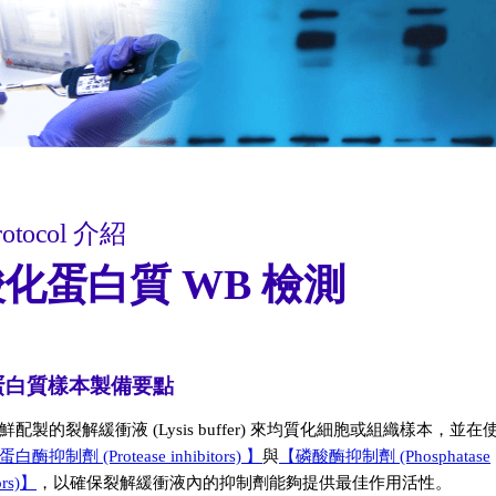
otocol 介紹
化蛋白質 WB 檢測
蛋白質樣本製備要點
鮮配製的裂解緩衝液 (Lysis buffer) 來均質化細胞或組織樣本，並
蛋白酶抑制劑 (Protease inhibitors) 】
與
【磷酸酶抑制劑 (Phosphatase
tors)】
，以確保裂解緩衝液內的抑制劑能夠提供最佳作用活性。