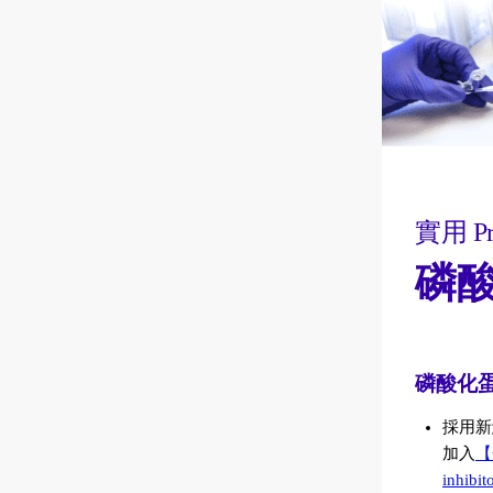
實用 Pr
磷酸
磷酸化
採用新
加入
【
inhibi