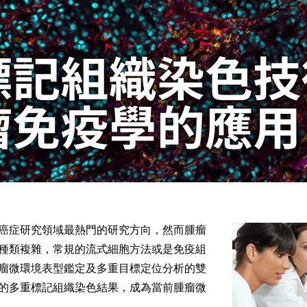
癌症研究領域最熱門的研究方向，然而腫瘤
種類複雜，常規的流式細胞方法或是免疫組
瘤微環境表型鑑定及多重目標定位分析的雙
的多重標記組織染色結果，成為當前腫瘤微
。