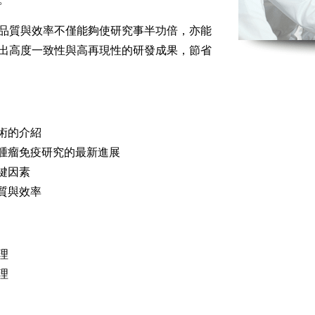
品質與效率不僅能夠使研究事半功倍，亦能
出高度一致性與高再現性的研發成果，節省
術的介紹
腫瘤免疫研究的最新進展
鍵因素
質與效率
理
理