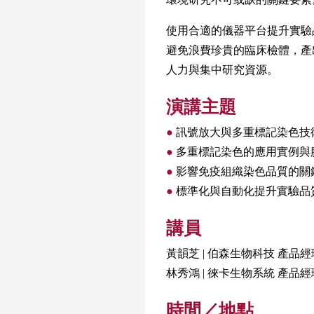
使用合適的儀器平台提升實驗
避免浪費珍貴的臨床檢體，產
人力與集中研究資源。
演講主題
●
訊號放大與多重標記染色技
●
多重標記染色的應用實例與
●
影響免疫組織染色品質的關
●
標準化與自動化提升實驗品
講員
黃韻芝 | 伯森生物科技 產品經
林秀鴻 | 徠卡生物系統 產品經
時間／地點